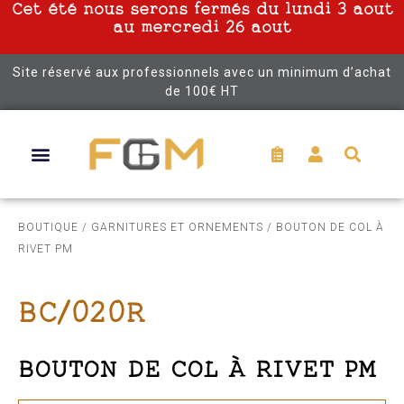
Cet été nous serons fermés du lundi 3 aout
au mercredi 26 aout
Site réservé aux professionnels avec un minimum d’achat
de 100€ HT
BOUTIQUE
/
GARNITURES ET ORNEMENTS
/ BOUTON DE COL À
RIVET PM
BC/020R
BOUTON DE COL À RIVET PM