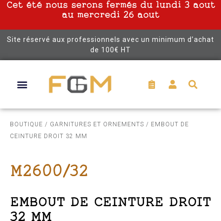
Cet été nous serons fermés du lundi 3 aout
au mercredi 26 aout
Site réservé aux professionnels avec un minimum d’achat
de 100€ HT
BOUTIQUE
/
GARNITURES ET ORNEMENTS
/ EMBOUT DE
CEINTURE DROIT 32 MM
M2600/32
EMBOUT DE CEINTURE DROIT
32 MM