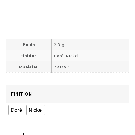
Poids
2,3 g
Finition
Doré, Nickel
Matériau
ZAMAC
FINITION
Doré
Nickel