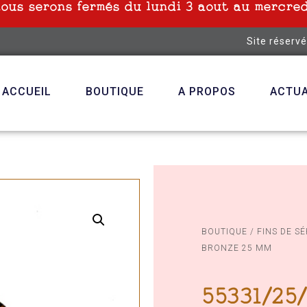
nous serons fermés du lundi 3 aout au mercred
Site réserv
ACCUEIL
BOUTIQUE
A PROPOS
ACTUA
BOUTIQUE
/
FINS DE SÉ
BRONZE 25 MM
55331/25