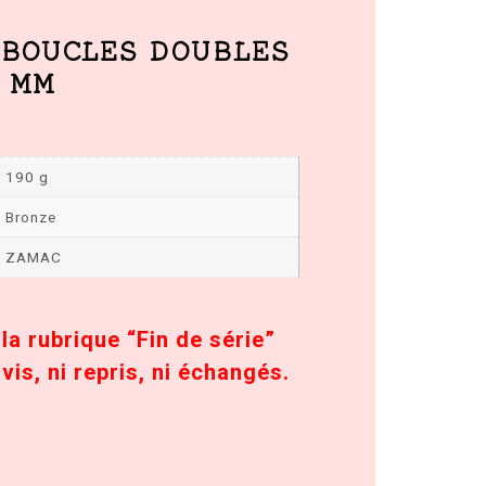
 BOUCLES DOUBLES
 MM
190 g
Bronze
ZAMAC
 la rubrique “Fin de série”
vis, ni repris, ni échangés.