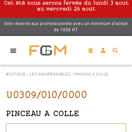
Cet été nous serons fermés du lundi 3 aout
au mercredi 26 aout
Site réservé aux professionnels avec un minimum d’achat
de 100€ HT
BOUTIQUE
/
LES INDISPENSABLES
/ PINCEAU A COLLE
U0309/010/0000
PINCEAU A COLLE