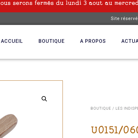
nous serons fermés du lundi 3 aout au mercred
Site réserv
ACCUEIL
BOUTIQUE
A PROPOS
ACTUA
BOUTIQUE
/
LES INDIS
U0151/06