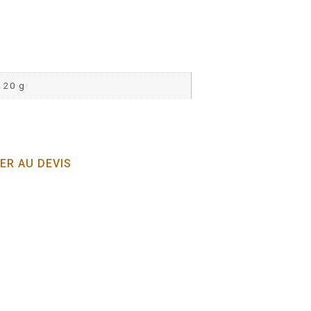
20 g
ER AU DEVIS