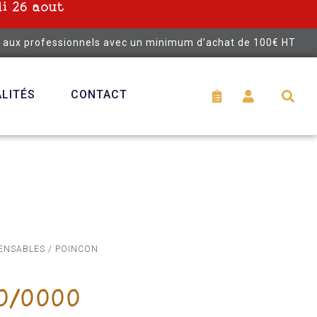
i 26 aout
é aux professionnels avec un minimum d’achat de 100€ HT
LITÉS
CONTACT
PENSABLES
/ POINCON
0/0000