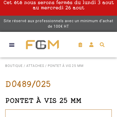
Cet été nous serons fermés du lundi 3 aout
au mercredi 26 aout
Site réservé aux professionnels avec un minimum d’achat
de 100€ HT
BOUTIQUE
/
ATTACHES
/ PONTET À VIS 25 MM
D0489/025
PONTET À VIS 25 MM