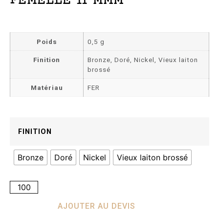
Poids
0,5 g
Finition
Bronze, Doré, Nickel, Vieux laiton
brossé
Matériau
FER
FINITION
Bronze
Doré
Nickel
Vieux laiton brossé
AJOUTER AU DEVIS