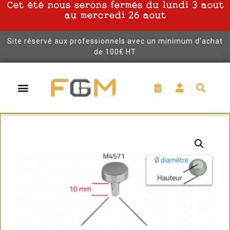
Cet été nous serons fermés du lundi 3 aout
au mercredi 26 aout
Site réservé aux professionnels avec un minimum d’achat
de 100€ HT