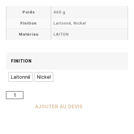
Poids
460 g
Finition
Laitonné, Nickel
Matériau
LAITON
FINITION
Laitonné
Nickel
AJOUTER AU DEVIS