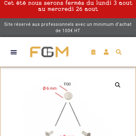
Cet été nous serons fermés du lundi 3 aout
au mercredi 26 aout
Site réservé aux professionnels avec un minimum d’achat
de 100€ HT